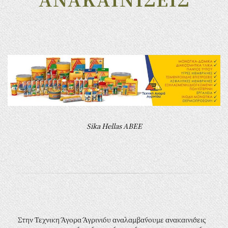
Sika Hellas ΑΒΕΕ
Στην Τεχνική Αγορά Αγρινίου αναλαμβάνουμε ανακαινίσεις