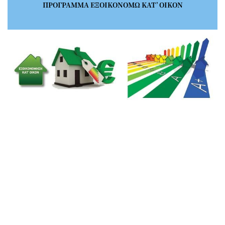
ΠΡΟΓΡΑΜΜΑ ΕΞΟΙΚΟΝΟΜΩ ΚΑΤ’ ΟΙΚΟΝ