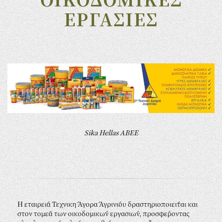
ΕΡΓΑΣΙΕΣ
Sika Hellas ΑΒΕΕ
Η εταιρεία Τεχνική Αγορά Αγρινίου δραστηριοποιείται και
στον τομέα των οικοδομικών εργασιών, προσφέροντας