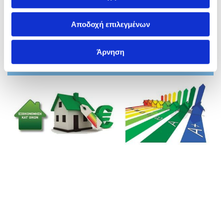
Αποδοχή επιλεγμένων
ΠΡΟΓΡΑΜΜΑ ΕΞΟΙΚΟΝΟΜΩ ΚΑΤ’ ΟΙΚΟΝ
Άρνηση