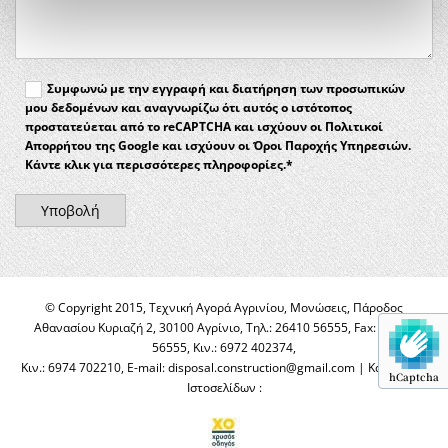
Συμφωνώ με την εγγραφή και διατήρηση των προσωπικών
μου δεδομένων και αναγνωρίζω ότι αυτός ο ιστότοπος
προστατεύεται από το reCAPTCHA και ισχύουν οι Πολιτικοί
Απορρήτου της Google και ισχύουν οι Όροι Παροχής Υπηρεσιών.
Κάντε κλικ για περισσότερες πληροφορίες.*
© Copyright 2015, Τεχνική Αγορά Αγρινίου, Μονώσεις, Πάροδος
Αθανασίου Κυριαζή 2, 30100 Αγρίνιο, Τηλ.: 26410 56555, Fax:
26410
56555
, Κιν.: 6972 402374,
Κιν.: 6974 702210, E-mail: disposal.construction@gmail.com | Κατασκευή
hCaptcha
Ιστοσελίδων :